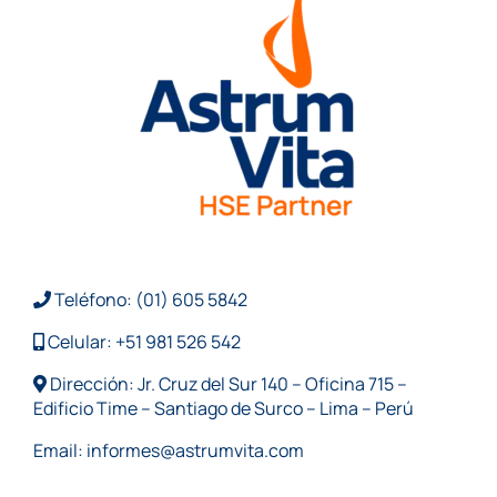
Teléfono: (01) 605 5842
Celular: +51 981 526 542
Dirección: Jr. Cruz del Sur 140 – Oficina 715 –
Edificio Time – Santiago de Surco – Lima – Perú
Email:
informes@astrumvita.com