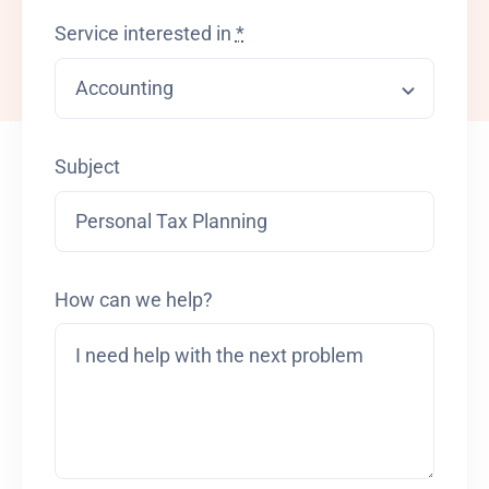
CONTACTO
Service interested in
*
Subject
How can we help?