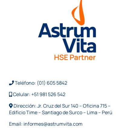
Teléfono: (01) 605 5842
Celular: +51 981 526 542
Dirección: Jr. Cruz del Sur 140 – Oficina 715 –
Edificio Time – Santiago de Surco – Lima – Perú
Email:
informes@astrumvita.com