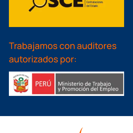
Trabajamos con auditores
autorizados por: