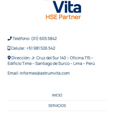
CONTACTO
Teléfono: (01) 605 5842
Celular: +51 981 526 542
Dirección: Jr. Cruz del Sur 140 – Oficina 715 –
Edificio Time – Santiago de Surco – Lima – Perú
Email:
informes@astrumvita.com
INICIO
SERVICIOS