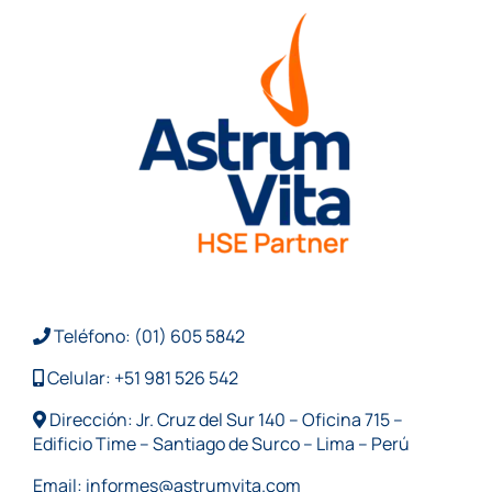
Teléfono: (01) 605 5842
Celular: +51 981 526 542
Dirección: Jr. Cruz del Sur 140 – Oficina 715 –
Edificio Time – Santiago de Surco – Lima – Perú
Email:
informes@astrumvita.com