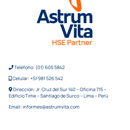
Teléfono: (01) 605 5842
Celular: +51 981 526 542
Dirección: Jr. Cruz del Sur 140 – Oficina 715 –
Edificio Time – Santiago de Surco – Lima – Perú
Email:
informes@astrumvita.com