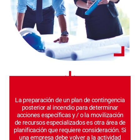
La preparación de un plan de contingencia
posterior al incendio para determinar
acciones específicas y / o la movilización
de recursos especializados es otra área de
planificación que requiere consideración. Si
una empresa debe volver a la actividad