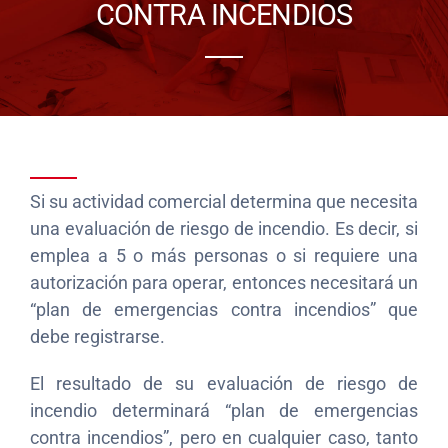
CONTRA INCENDIOS
Si su actividad comercial determina que necesita
una evaluación de riesgo de incendio. Es decir, si
emplea a 5 o más personas o si requiere una
autorización para operar, entonces necesitará un
“plan de emergencias contra incendios” que
debe registrarse.
El resultado de su evaluación de riesgo de
incendio determinará “plan de emergencias
contra incendios”, pero en cualquier caso, tanto